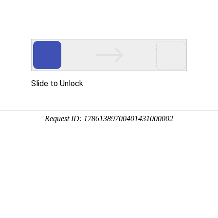
关于我们
首 页
新闻中心
主
ABOUT